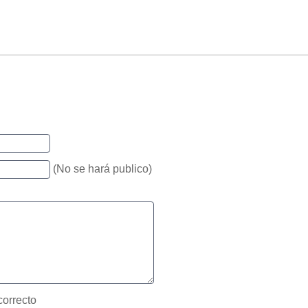
(No se hará publico)
correcto