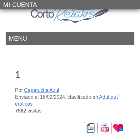
MI CUENTA
MENU
1
Por
Caperucita Azul
Enviado el
16/02/2024
, clasificado en
Adultos /
eróticos
7582
visitas