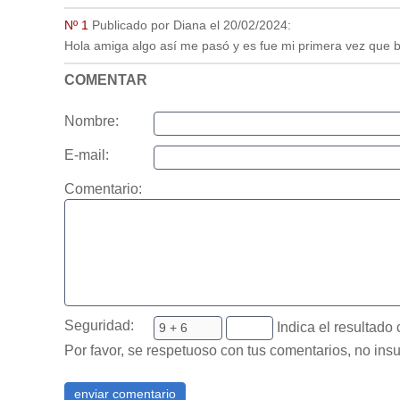
Nº 1
Publicado por
Diana
el
20/02/2024
:
Hola amiga algo así me pasó y es fue mi primera vez que bue
COMENTAR
Nombre:
E-mail:
Comentario:
Seguridad:
Indica el resultado 
Por favor, se respetuoso con tus comentarios, no insu