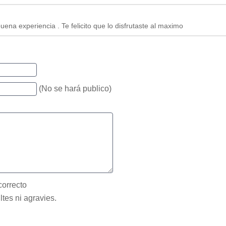
na experiencia . Te felicito que lo disfrutaste al maximo
(No se hará publico)
correcto
ltes ni agravies.