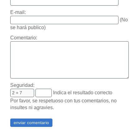
E-mail:
(No
se hará publico)
Comentario:
Seguridad:
Indica el resultado correcto
Por favor, se respetuoso con tus comentarios, no
insultes ni agravies.