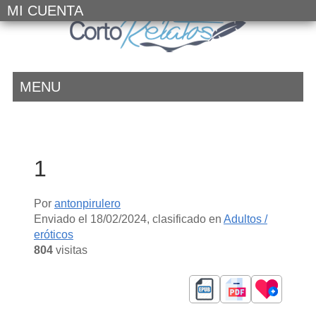
MI CUENTA
MENU
1
Por
antonpirulero
Enviado el
18/02/2024
, clasificado en
Adultos /
eróticos
804
visitas