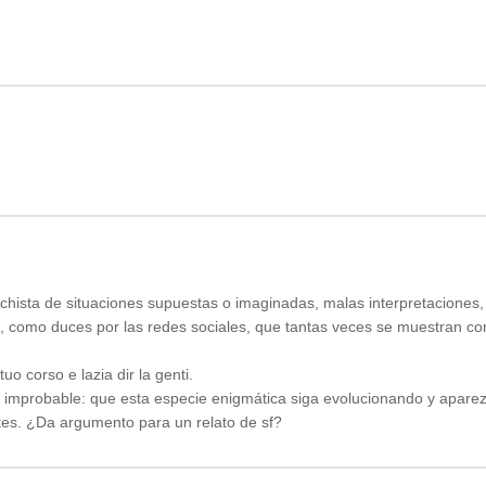
nchista de situaciones supuestas o imaginadas, malas interpretaciones
do, como duces por las redes sociales, que tantas veces se muestran co
o corso e lazia dir la genti.
e improbable: que esta especie enigmática siga evolucionando y apare
tes. ¿Da argumento para un relato de sf?