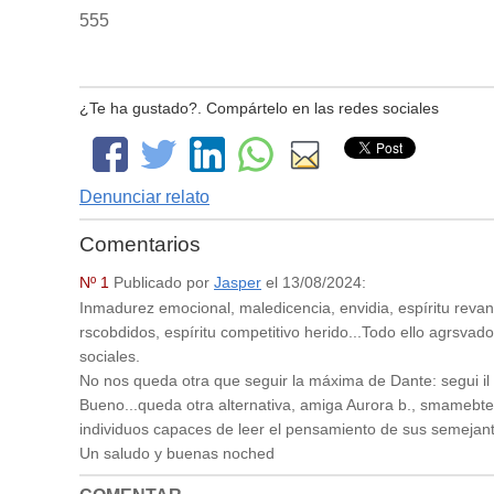
555
¿Te ha gustado?. Compártelo en las redes sociales
Denunciar relato
Comentarios
Nº 1
Publicado por
Jasper
el
13/08/2024
:
Inmadurez emocional, maledicencia, envidia, espíritu reva
rscobdidos, espíritu competitivo herido...Todo ello agrsva
sociales.
No nos queda otra que seguir la máxima de Dante: segui il tu
Bueno...queda otra alternativa, amiga Aurora b., smamebt
individuos capaces de leer el pensamiento de sus semejan
Un saludo y buenas noched