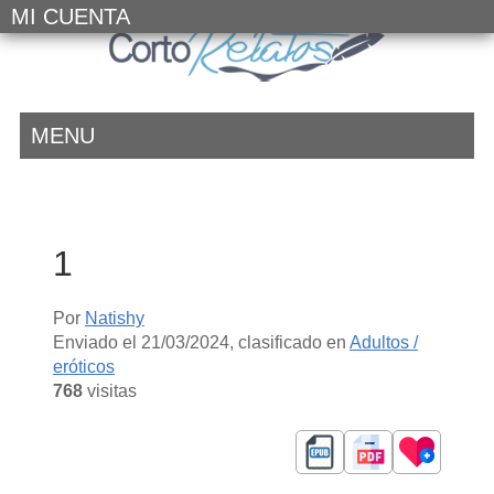
MI CUENTA
MENU
1
Por
Natishy
Enviado el
21/03/2024
, clasificado en
Adultos /
eróticos
768
visitas