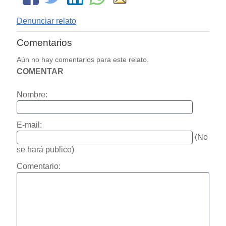
Denunciar relato
Comentarios
Aún no hay comentarios para este relato.
COMENTAR
Nombre:
E-mail:
(No
se hará publico)
Comentario: