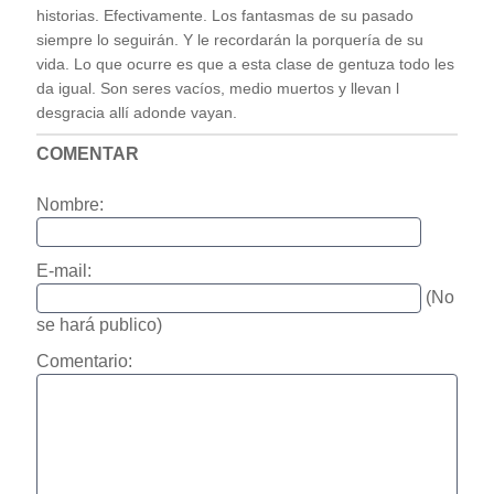
historias. Efectivamente. Los fantasmas de su pasado
siempre lo seguirán. Y le recordarán la porquería de su
vida. Lo que ocurre es que a esta clase de gentuza todo les
da igual. Son seres vacíos, medio muertos y llevan l
desgracia allí adonde vayan.
COMENTAR
Nombre:
E-mail:
(No
se hará publico)
Comentario: