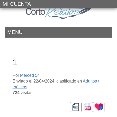
MI CUENTA
MENU
1
Por
Merced 54
Enviado el
22/04/2024
, clasificado en
Adultos /
eróticos
724
visitas