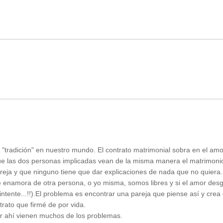
 "tradición" en nuestro mundo. El contrato matrimonial sobra en el amo
 que las dos personas implicadas vean de la misma manera el matrimoni
pareja y que ninguno tiene que dar explicaciones de nada que no quiera
e enamora de otra persona, o yo misma, somos libres y si el amor desg
intente...!!).El problema es encontrar una pareja que piense así y crea
rato que firmé de por vida.
por ahí vienen muchos de los problemas.