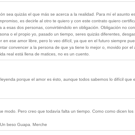
ón sea quizás el que más se acerca a la realidad. Para mí el asunto e
omiso, es decirle al otro te quiero y con este contrato quiero certific
a a esas dos personas, convirtiéndolo en obligación. Obligación no con
rsona o el propio yo, pasado un tiempo, seres quizás diferentes, desga
r en ese amor libre, pero lo veo difícil, ya que en el futuro siempre pue
ntar convencer a la persona de que ya tiene lo mejor o, movido por el 
vida real está llena de matices, no es un cuento.
eyenda porque el amor es ésto, aunque todos sabemos lo difícil que es
se modo. Pero creo que todavía falta un tiempo. Como como dicen los 
jo. Un beso Guapa. Merche