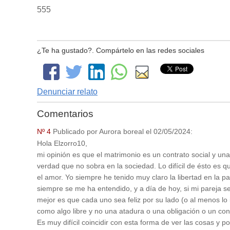
555
¿Te ha gustado?. Compártelo en las redes sociales
Denunciar relato
Comentarios
Nº 4
Publicado por
Aurora boreal
el
02/05/2024
:
Hola Elzorro10,
mi opinión es que el matrimonio es un contrato social y una
verdad que no sobra en la sociedad. Lo difícil de ésto es
el amor. Yo siempre he tenido muy claro la libertad en la 
siempre se me ha entendido, y a día de hoy, si mi pareja s
mejor es que cada uno sea feliz por su lado (o al menos lo 
como algo libre y no una atadura o una obligación o un cont
Es muy difícil coincidir con esta forma de ver las cosas y 