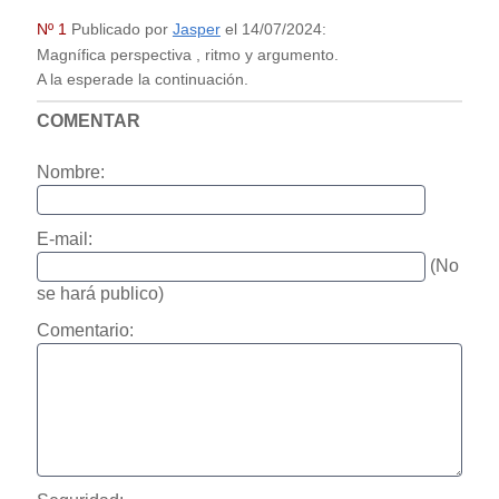
Nº 1
Publicado por
Jasper
el
14/07/2024
:
Magnífica perspectiva , ritmo y argumento.
A la esperade la continuación.
COMENTAR
Nombre:
E-mail:
(No
se hará publico)
Comentario: