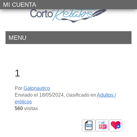
MI CUENTA
MENU
1
Por
Gatonautico
Enviado el
18/05/2024
, clasificado en
Adultos /
eróticos
560
visitas