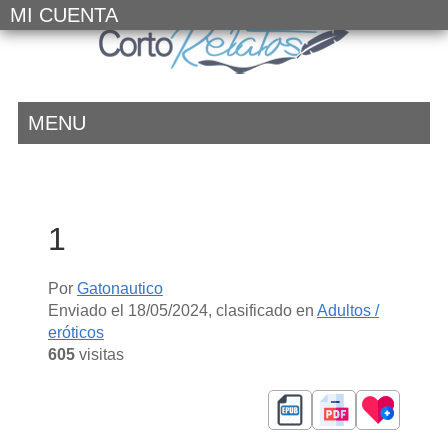
MI CUENTA
MENU
1
Por
Gatonautico
Enviado el
18/05/2024
, clasificado en
Adultos /
eróticos
605
visitas