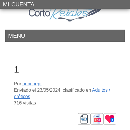
MI CUENTA
MENU
1
Por
nuncoepi
Enviado el
23/05/2024
, clasificado en
Adultos /
eróticos
716
visitas