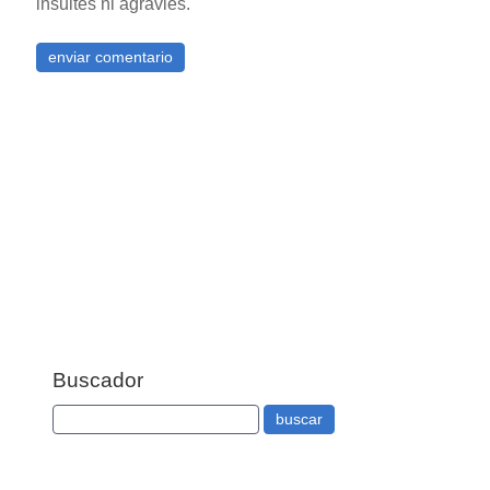
insultes ni agravies.
Buscador