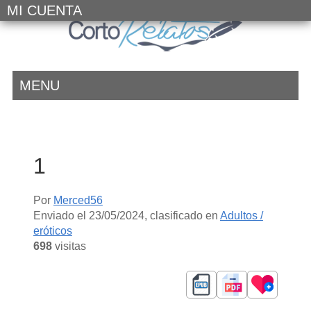
MI CUENTA
MENU
1
Por
Merced56
Enviado el
23/05/2024
, clasificado en
Adultos /
eróticos
698
visitas