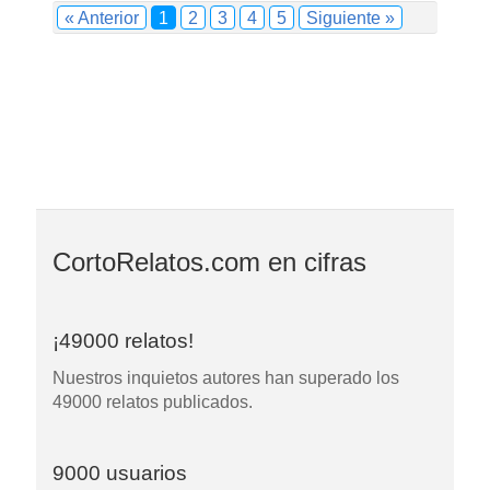
« Anterior
1
2
3
4
5
Siguiente »
CortoRelatos.com en cifras
¡49000 relatos!
Nuestros inquietos autores han superado los
49000 relatos publicados.
9000 usuarios