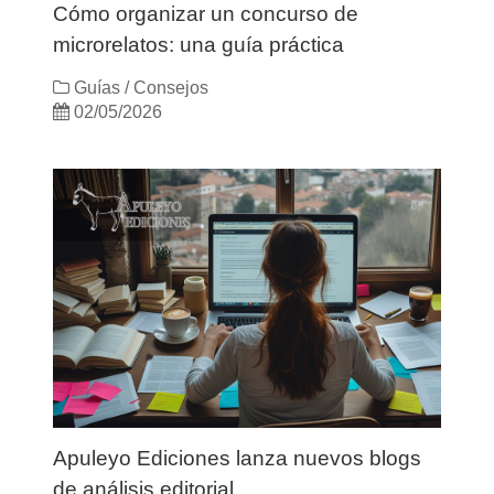
Cómo organizar un concurso de
microrelatos: una guía práctica
Guías / Consejos
02/05/2026
Apuleyo Ediciones lanza nuevos blogs
de análisis editorial