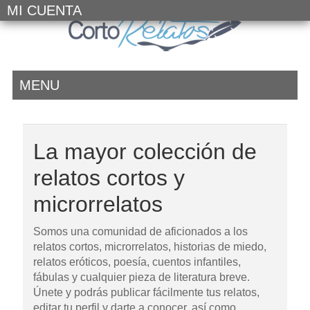
MI CUENTA
MENU
La mayor colección de
relatos cortos y
microrrelatos
Somos una comunidad de aficionados a los
relatos cortos, microrrelatos, historias de miedo,
relatos eróticos, poesía, cuentos infantiles,
fábulas y cualquier pieza de literatura breve.
Únete y podrás publicar fácilmente tus relatos,
editar tu perfil y darte a conocer, así como