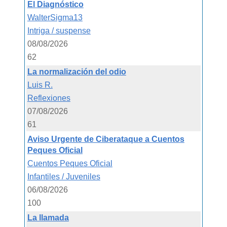
El Diagnóstico
WalterSigma13
Intriga / suspense
08/08/2026
62
La normalización del odio
Luis R.
Reflexiones
07/08/2026
61
Aviso Urgente de Ciberataque a Cuentos
Peques Oficial
Cuentos Peques Oficial
Infantiles / Juveniles
06/08/2026
100
La llamada