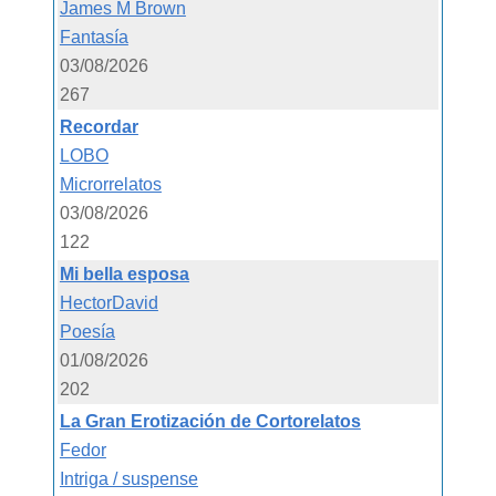
James M Brown
Fantasía
03/08/2026
267
Recordar
LOBO
Microrrelatos
03/08/2026
122
Mi bella esposa
HectorDavid
Poesía
01/08/2026
202
La Gran Erotización de Cortorelatos
Fedor
Intriga / suspense