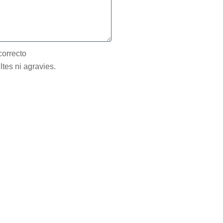
correcto
ltes ni agravies.