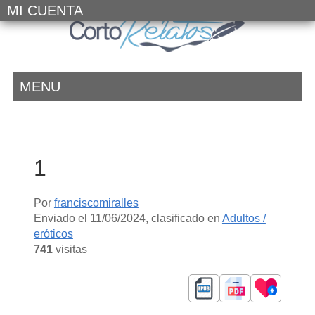
MI CUENTA
MENU
1
Por
franciscomiralles
Enviado el
11/06/2024
, clasificado en
Adultos /
eróticos
741
visitas