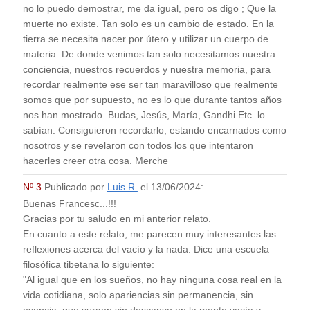
no lo puedo demostrar, me da igual, pero os digo ; Que la
muerte no existe. Tan solo es un cambio de estado. En la
tierra se necesita nacer por útero y utilizar un cuerpo de
materia. De donde venimos tan solo necesitamos nuestra
conciencia, nuestros recuerdos y nuestra memoria, para
recordar realmente ese ser tan maravilloso que realmente
somos que por supuesto, no es lo que durante tantos años
nos han mostrado. Budas, Jesús, María, Gandhi Etc. lo
sabían. Consiguieron recordarlo, estando encarnados como
nosotros y se revelaron con todos los que intentaron
hacerles creer otra cosa. Merche
Nº 3
Publicado por
Luis R.
el
13/06/2024
:
Buenas Francesc...!!!
Gracias por tu saludo en mi anterior relato.
En cuanto a este relato, me parecen muy interesantes las
reflexiones acerca del vacío y la nada. Dice una escuela
filosófica tibetana lo siguiente:
"Al igual que en los sueños, no hay ninguna cosa real en la
vida cotidiana, solo apariencias sin permanencia, sin