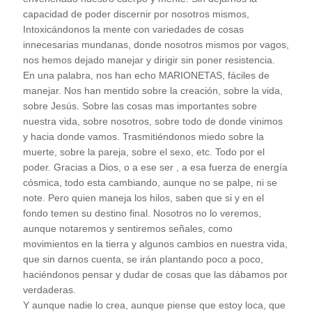
capacidad de poder discernir por nosotros mismos,
Intoxicándonos la mente con variedades de cosas
innecesarias mundanas, donde nosotros mismos por vagos,
nos hemos dejado manejar y dirigir sin poner resistencia.
En una palabra, nos han echo MARIONETAS, fáciles de
manejar. Nos han mentido sobre la creación, sobre la vida,
sobre Jesús. Sobre las cosas mas importantes sobre
nuestra vida, sobre nosotros, sobre todo de donde vinimos
y hacia donde vamos. Trasmitiéndonos miedo sobre la
muerte, sobre la pareja, sobre el sexo, etc. Todo por el
poder. Gracias a Dios, o a ese ser , a esa fuerza de energía
cósmica, todo esta cambiando, aunque no se palpe, ni se
note. Pero quien maneja los hilos, saben que si y en el
fondo temen su destino final. Nosotros no lo veremos,
aunque notaremos y sentiremos señales, como
movimientos en la tierra y algunos cambios en nuestra vida,
que sin darnos cuenta, se irán plantando poco a poco,
haciéndonos pensar y dudar de cosas que las dábamos por
verdaderas.
Y aunque nadie lo crea, aunque piense que estoy loca, que