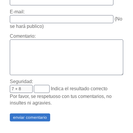
E-mail:
(No
se hará publico)
Comentario:
Seguridad:
Indica el resultado correcto
Por favor, se respetuoso con tus comentarios, no
insultes ni agravies.