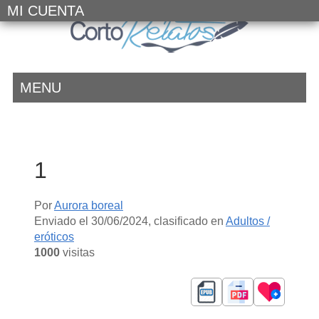
MI CUENTA
MENU
1
Por
Aurora boreal
Enviado el
30/06/2024
, clasificado en
Adultos /
eróticos
1000
visitas