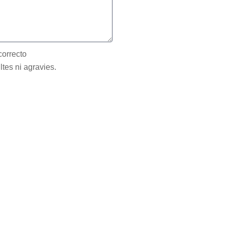
correcto
ltes ni agravies.