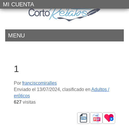
MI CUENTA
MENU
1
Por
franciscomiralles
Enviado el
13/07/2024
, clasificado en
Adultos /
eróticos
627
visitas