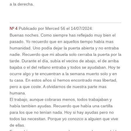
a la derecha.
Nº 4
Publicado por
Merced 56
el
14/07/2024
:
Buenas noches. Como siempre has reflejado muy bien el
pasado. Yo recuerdo que en aquellos tiempo había mas
humanidad. Uno podía dejar la puerta abierta y no entraba
nadie. Recuerdo que mi abuela solo cerraba la puerta por la
tarde. Durante el día, subía el vecino de abajo, el de arriba
bajaba o el del rellano entraba y todos se ayudaban. Hoy te
ocurre algo y te encuentran a la semana muerto solo y en
tu casa. En estos años sí hemos encontrado mas libertad,
pero a que coste. A olvidarnos de nuestra parte mas
humana.
El trabajo, aunque cobraras menos, todos trabajaban y
había tambien ayudas. Recuerdo que había una cartilla
para los que no tenían nada. Hoy si hay ayudas pero no
todos las necesitan. Porque yo conozco a alguien que vive
de ellas.