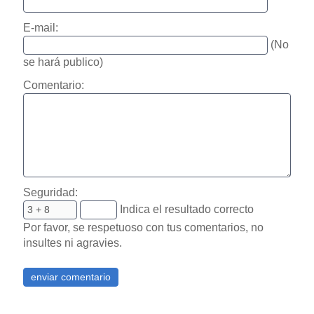
E-mail:
(No
se hará publico)
Comentario:
Seguridad:
Indica el resultado correcto
Por favor, se respetuoso con tus comentarios, no
insultes ni agravies.