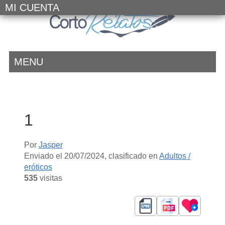
MI CUENTA
MENU
1
Por
Jasper
Enviado el
20/07/2024
, clasificado en
Adultos /
eróticos
535
visitas