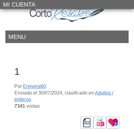
MI CUENTA
MENU
1
Por
Emivera60
Enviado el
30/07/2024
, clasificado en
Adultos /
eróticos
7341
visitas