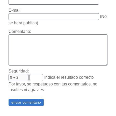
E-mail:
(No
se hará publico)
Comentario:
Seguridad:
Indica el resultado correcto
Por favor, se respetuoso con tus comentarios, no
insultes ni agravies.