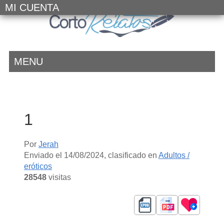
MI CUENTA
MENU
1
Por
Jerah
Enviado el
14/08/2024
, clasificado en
Adultos /
eróticos
28548
visitas