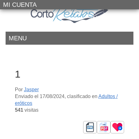
MI CUENTA
MENU
1
Por
Jasper
Enviado el
17/08/2024
, clasificado en
Adultos /
eróticos
541
visitas