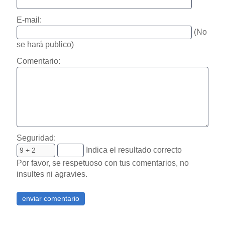
E-mail:
(No
se hará publico)
Comentario:
Seguridad:
Indica el resultado correcto
Por favor, se respetuoso con tus comentarios, no
insultes ni agravies.