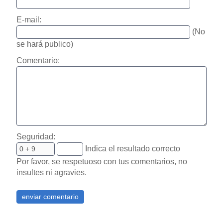
E-mail:
(No
se hará publico)
Comentario:
Seguridad:
Indica el resultado correcto
Por favor, se respetuoso con tus comentarios, no
insultes ni agravies.