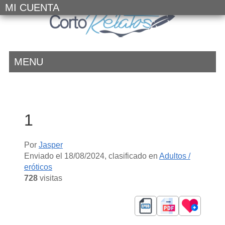
MI CUENTA
MENU
1
Por
Jasper
Enviado el
18/08/2024
, clasificado en
Adultos /
eróticos
728
visitas