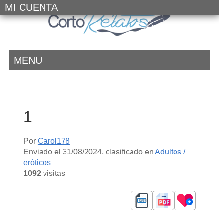
MI CUENTA
MENU
1
Por
Carol178
Enviado el
31/08/2024
, clasificado en
Adultos /
eróticos
1092
visitas