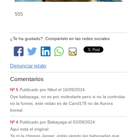
555
¿Te ha gustado?. Compártelo en las redes sociales
Denunciar relato
Comentarios
Nº 5
Publicado por
Nikol
el
16/09/2024
:
Oye babayaga, no es por molestarte pero si no la controlas
no la fumes, este relato es de Carol178 no de Aurora
boreal.
Nº 4
Publicado por
Babayaga
el
02/09/2024
:
Aquí está el original:
Ya ni la chingas Jasper, estás viendo las babosadas que