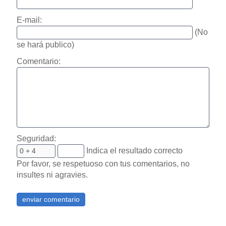
E-mail:
(No
se hará publico)
Comentario:
Seguridad:
Indica el resultado correcto
Por favor, se respetuoso con tus comentarios, no
insultes ni agravies.