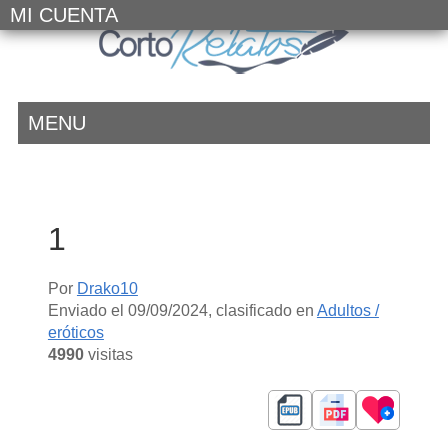
MI CUENTA
MENU
1
Por
Drako10
Enviado el
09/09/2024
, clasificado en
Adultos /
eróticos
4990
visitas