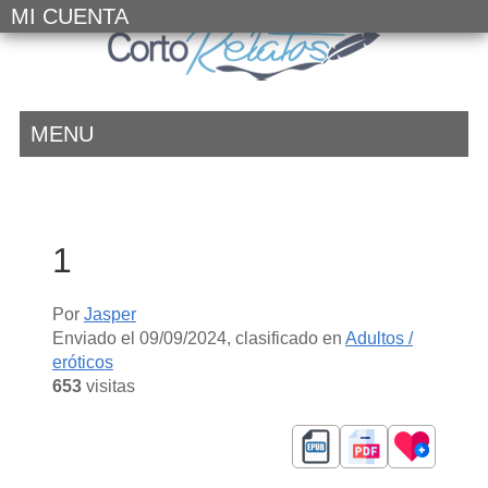
MI CUENTA
MENU
1
Por
Jasper
Enviado el
09/09/2024
, clasificado en
Adultos /
eróticos
653
visitas