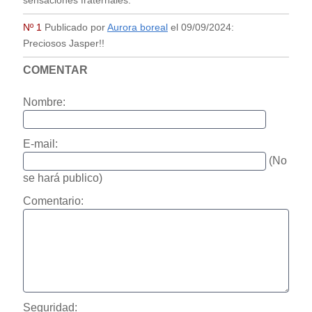
sensaciones fraternales.
Nº 1
Publicado por
Aurora boreal
el
09/09/2024
:
Preciosos Jasper!!
COMENTAR
Nombre:
E-mail:
(No
se hará publico)
Comentario:
Seguridad: