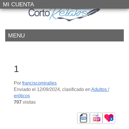
MI CUENTA
MENU
1
Por
franciscomiralles
Enviado el
12/09/2024
, clasificado en
Adultos /
eróticos
707
visitas