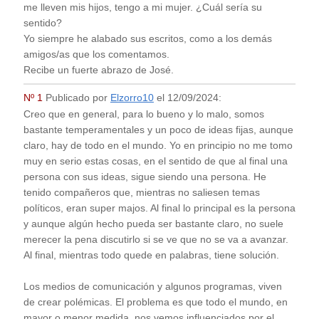
me lleven mis hijos, tengo a mi mujer. ¿Cuál sería su
sentido?
Yo siempre he alabado sus escritos, como a los demás
amigos/as que los comentamos.
Recibe un fuerte abrazo de José.
Nº 1
Publicado por
Elzorro10
el
12/09/2024
:
Creo que en general, para lo bueno y lo malo, somos
bastante temperamentales y un poco de ideas fijas, aunque
claro, hay de todo en el mundo. Yo en principio no me tomo
muy en serio estas cosas, en el sentido de que al final una
persona con sus ideas, sigue siendo una persona. He
tenido compañeros que, mientras no saliesen temas
políticos, eran super majos. Al final lo principal es la persona
y aunque algún hecho pueda ser bastante claro, no suele
merecer la pena discutirlo si se ve que no se va a avanzar.
Al final, mientras todo quede en palabras, tiene solución.
Los medios de comunicación y algunos programas, viven
de crear polémicas. El problema es que todo el mundo, en
mayor o menor medida, nos vemos influenciados por el