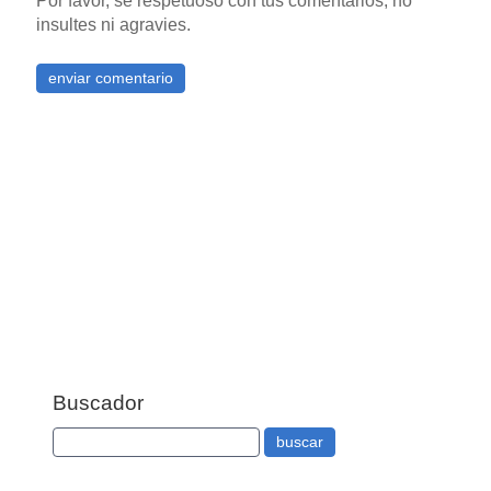
Por favor, se respetuoso con tus comentarios, no
insultes ni agravies.
Buscador