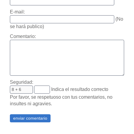
E-mail:
(No
se hará publico)
Comentario:
Seguridad:
Indica el resultado correcto
Por favor, se respetuoso con tus comentarios, no
insultes ni agravies.