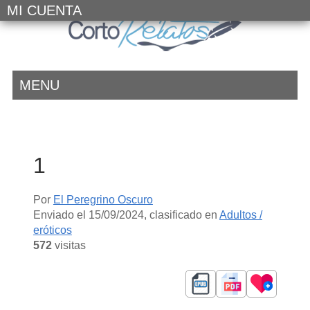
MI CUENTA
MENU
1
Por
El Peregrino Oscuro
Enviado el
15/09/2024
, clasificado en
Adultos /
eróticos
572
visitas