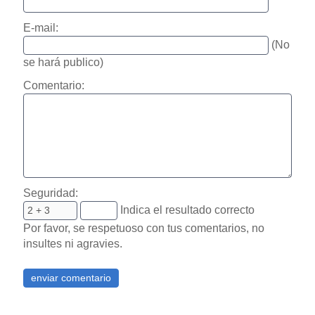
E-mail:
(No
se hará publico)
Comentario:
Seguridad:
Indica el resultado correcto
Por favor, se respetuoso con tus comentarios, no
insultes ni agravies.