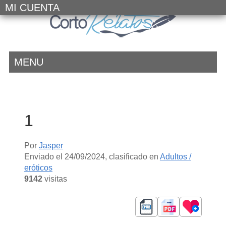
MI CUENTA
MENU
1
Por
Jasper
Enviado el
24/09/2024
, clasificado en
Adultos /
eróticos
9142
visitas