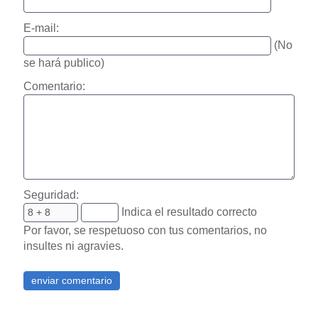
E-mail:
(No
se hará publico)
Comentario:
Seguridad:
Indica el resultado correcto
Por favor, se respetuoso con tus comentarios, no
insultes ni agravies.