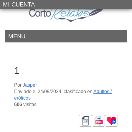
MI CUENTA
MENU
1
Por
Jasper
Enviado el
24/09/2024
, clasificado en
Adultos /
eróticos
606
visitas