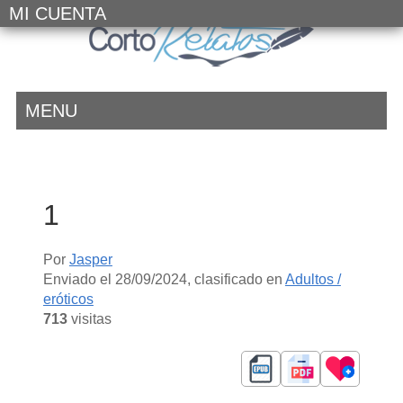
MI CUENTA
MENU
1
Por
Jasper
Enviado el
28/09/2024
, clasificado en
Adultos /
eróticos
713
visitas