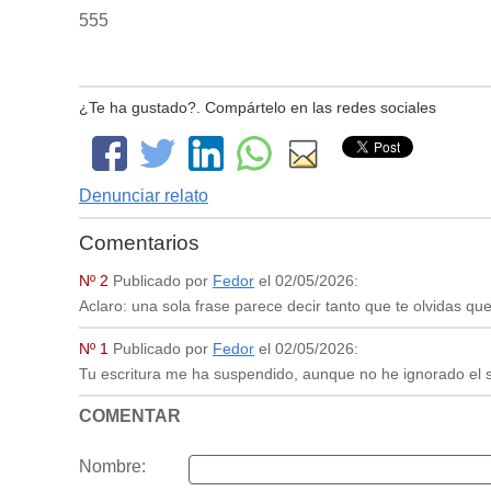
555
¿Te ha gustado?. Compártelo en las redes sociales
Denunciar relato
Comentarios
Nº 2
Publicado por
Fedor
el
02/05/2026
:
Aclaro: una sola frase parece decir tanto que te olvidas que
Nº 1
Publicado por
Fedor
el
02/05/2026
:
Tu escritura me ha suspendido, aunque no he ignorado el si
COMENTAR
Nombre: