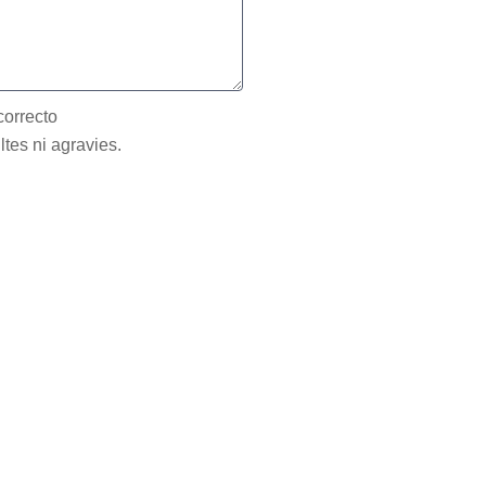
correcto
ltes ni agravies.