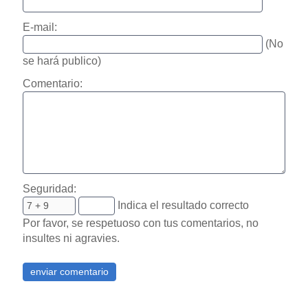
E-mail:
(No
se hará publico)
Comentario:
Seguridad:
Indica el resultado correcto
Por favor, se respetuoso con tus comentarios, no
insultes ni agravies.