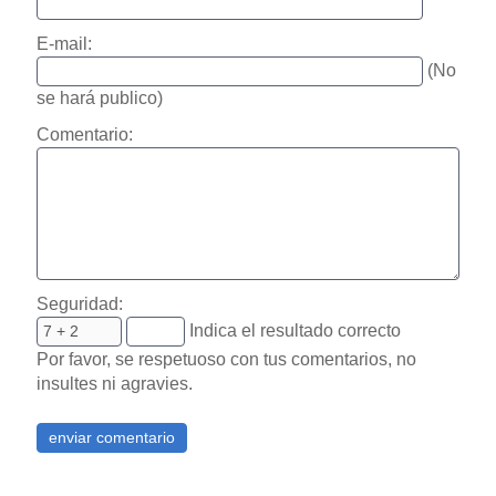
E-mail:
(No
se hará publico)
Comentario:
Seguridad:
Indica el resultado correcto
Por favor, se respetuoso con tus comentarios, no
insultes ni agravies.