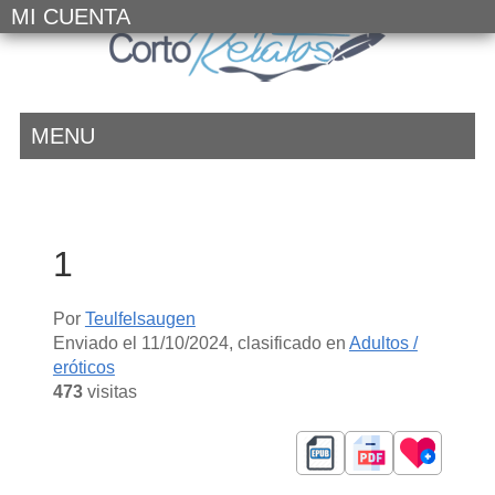
MI CUENTA
MENU
1
Por
Teulfelsaugen
Enviado el
11/10/2024
, clasificado en
Adultos /
eróticos
473
visitas