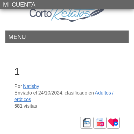
MI CUENTA
MENU
1
Por
Natishy
Enviado el
24/10/2024
, clasificado en
Adultos /
eróticos
581
visitas