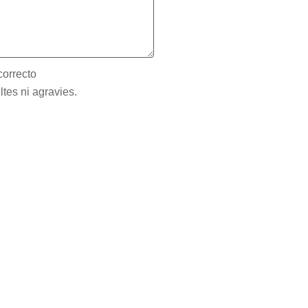
correcto
ltes ni agravies.