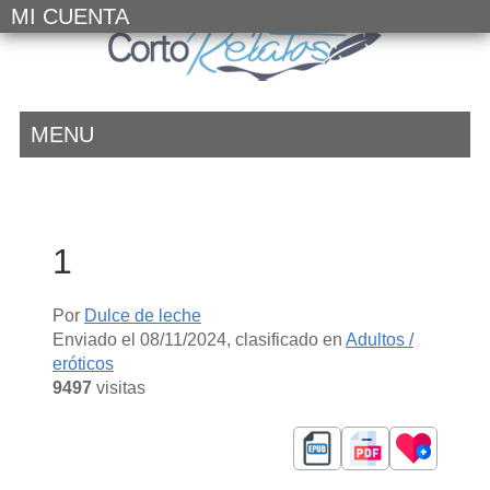
MI CUENTA
MENU
1
Por
Dulce de leche
Enviado el
08/11/2024
, clasificado en
Adultos /
eróticos
9497
visitas