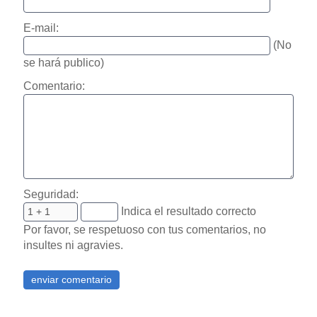
E-mail:
(No
se hará publico)
Comentario:
Seguridad:
Indica el resultado correcto
Por favor, se respetuoso con tus comentarios, no
insultes ni agravies.