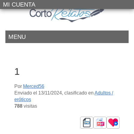
MI CUENTA
MENU
1
Por
Merced56
Enviado el
13/11/2024
, clasificado en
Adultos /
eróticos
788
visitas