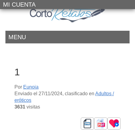
MI CUENTA
MENU
1
Por
Eunoia
Enviado el
27/11/2024
, clasificado en
Adultos /
eróticos
3631
visitas