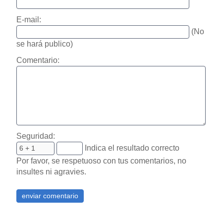
E-mail:
(No
se hará publico)
Comentario:
Seguridad:
Indica el resultado correcto
Por favor, se respetuoso con tus comentarios, no
insultes ni agravies.