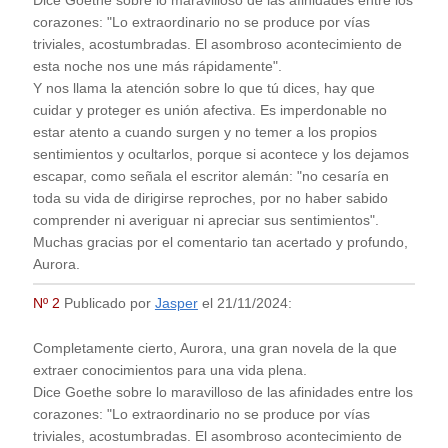
Dice Goethe sobre lo maravilloso de las afinidades entre los
corazones: "Lo extraordinario no se produce por vías
triviales, acostumbradas. El asombroso acontecimiento de
esta noche nos une más rápidamente".
Y nos llama la atención sobre lo que tú dices, hay que
cuidar y proteger es unión afectiva. Es imperdonable no
estar atento a cuando surgen y no temer a los propios
sentimientos y ocultarlos, porque si acontece y los dejamos
escapar, como señala el escritor alemán: "no cesaría en
toda su vida de dirigirse reproches, por no haber sabido
comprender ni averiguar ni apreciar sus sentimientos".
Muchas gracias por el comentario tan acertado y profundo,
Aurora.
Nº 2
Publicado por
Jasper
el
21/11/2024
:
Completamente cierto, Aurora, una gran novela de la que
extraer conocimientos para una vida plena.
Dice Goethe sobre lo maravilloso de las afinidades entre los
corazones: "Lo extraordinario no se produce por vías
triviales, acostumbradas. El asombroso acontecimiento de