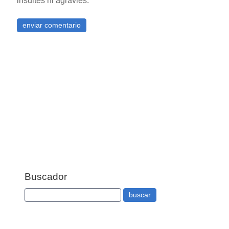
insultes ni agravies.
Buscador