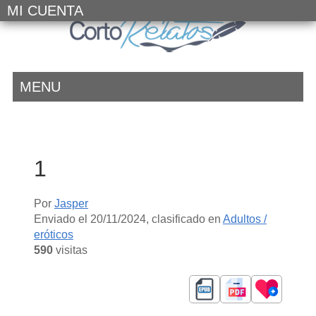
MI CUENTA
MENU
1
Por
Jasper
Enviado el
20/11/2024
, clasificado en
Adultos /
eróticos
590
visitas