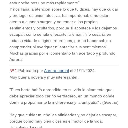
esta noche nos une más rápidamente".
Y nos llana la atención sobre lo que tú dices, hay que cuidar
y proteger es unión afectiva. Es imperdonable no estar
atento a cuando surgen y no temer a los propios
sentimientos y ocultarlos, porque si acontece y los dejamos
escapar, como señala el escritor alemán: "no cesaría en
toda su vida de dirigirse reproches, por no haber sabido
comprender ni averiguar ni apreciar sus sentimientos".
Muchas gracias por el comentario tan acertado y profundo,
Aurora.
Nº 1
Publicado por
Aurora boreal
el
21/11/2024
:
Muy buena novela y muy interesante!!
"Pues harto había aprendido en su vida lo altamente que
debe apreciar todo cariño verdadero, en un mundo donde
domina propiamente la indiferencia y la antipatía" . (Goethe)
Hay que cuidar mucho las afinidades y no dejarlas escapar,
porque como muy bien dices es el motor de la vida.
Un saludo Jasper!