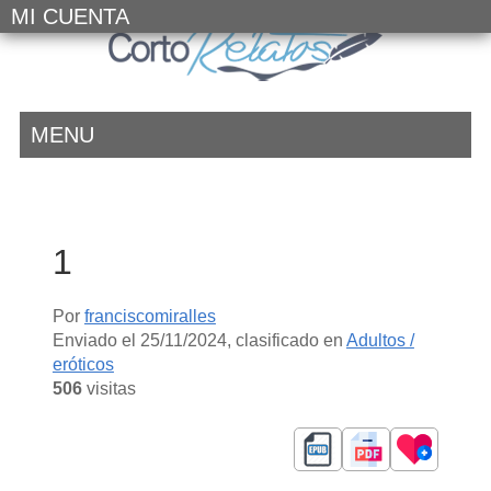
MI CUENTA
MENU
1
Por
franciscomiralles
Enviado el
25/11/2024
, clasificado en
Adultos /
eróticos
506
visitas