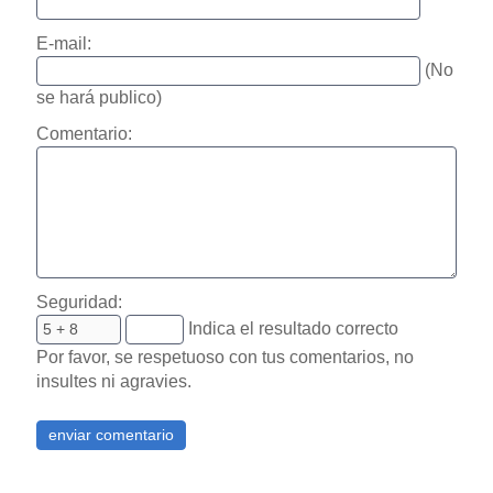
E-mail:
(No
se hará publico)
Comentario:
Seguridad:
Indica el resultado correcto
Por favor, se respetuoso con tus comentarios, no
insultes ni agravies.