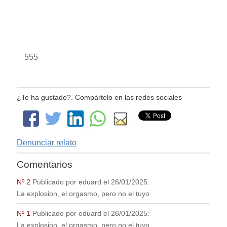
555
¿Te ha gustado?. Compártelo en las redes sociales
Denunciar relato
Comentarios
Nº 2
Publicado por
eduard
el
26/01/2025
:
La explosion, el orgasmo, pero no el tuyo
Nº 1
Publicado por
eduard
el
26/01/2025
:
La explosion, el orgasmo, pero no el tuyo