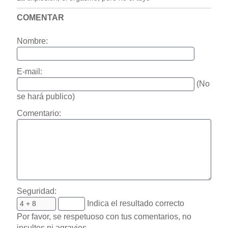
COMENTAR
Nombre:
E-mail:
(No
se hará publico)
Comentario:
Seguridad:
Indica el resultado correcto
Por favor, se respetuoso con tus comentarios, no
insultes ni agravies.