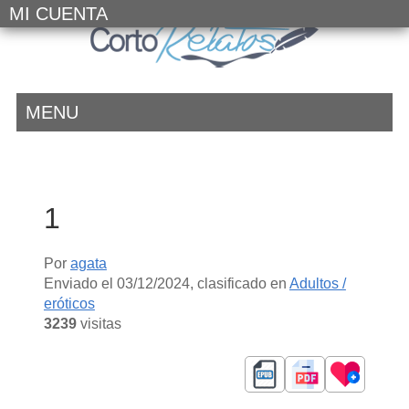
MI CUENTA
MENU
1
Por
agata
Enviado el
03/12/2024
, clasificado en
Adultos /
eróticos
3239
visitas