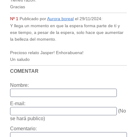
Tienes razón.
Gracias
Nº 1
Publicado por
Aurora boreal
el
29/11/2024
:
Y llega un momento en que la espera forma parte de tí y
ese tiempo, a pesar de la espera, solo hace que aumentar
la belleza del momento.
Precioso relato Jasper! Enhorabuena!
Un saludo
COMENTAR
Nombre:
E-mail:
(No
se hará publico)
Comentario: