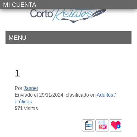
MI CUENTA
MENU
1
Por
Jasper
Enviado el
29/11/2024
, clasificado en
Adultos /
eróticos
571
visitas