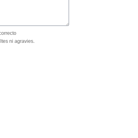
correcto
ltes ni agravies.