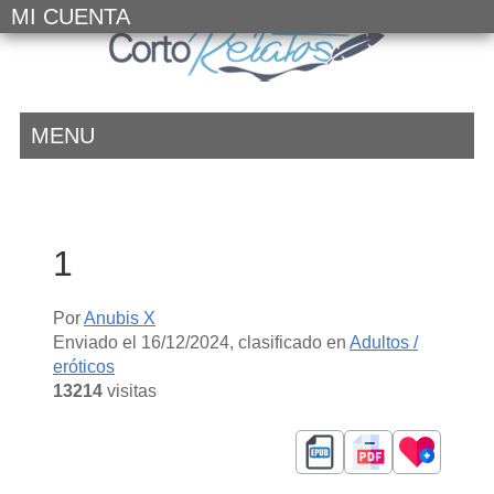
MI CUENTA
MENU
1
Por
Anubis X
Enviado el
16/12/2024
, clasificado en
Adultos /
eróticos
13214
visitas