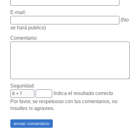
E-mail:
(No
se hará publico)
Comentario:
Seguridad:
Indica el resultado correcto
Por favor, se respetuoso con tus comentarios, no
insultes ni agravies.