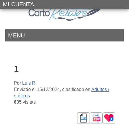
MI CUENTA
MENU
1
Por
Luis R.
Enviado el
15/12/2024
, clasificado en
Adultos /
eróticos
635
visitas